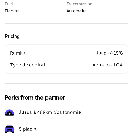
Fuel
Transmission
Electric
Automatic
Pricing
Remise
Jusqu'à 15%
Type de contrat
Achat ou LOA
Perks from the partner
Jusqu'à 468km d'autonomie
5 places