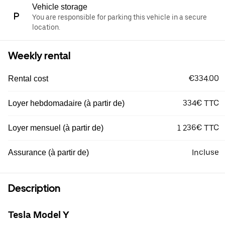
Vehicle storage
You are responsible for parking this vehicle in a secure
location.
Weekly rental
€334.00
Rental cost
334€ TTC
Loyer hebdomadaire (à partir de)
1 236€ TTC
Loyer mensuel (à partir de)
Incluse
Assurance (à partir de)
Description
Tesla Model Y