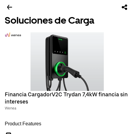
Soluciones de Carga
Financia CargadorV2C Trydan 7,4kW financia sin
intereses
Wenea
Product Features