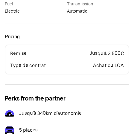
Fuel
Transmission
Electric
Automatic
Pricing
Remise
Jusqu'à 3 500€
Type de contrat
Achat ou LOA
Perks from the partner
Jusqu'à 340km d'autonomie
5 places