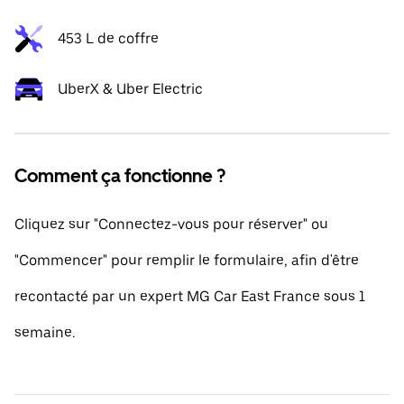
453 L de coffre
UberX & Uber Electric
Comment ça fonctionne ?
Cliquez sur "Connectez-vous pour réserver" ou
"Commencer" pour remplir le formulaire, afin d'être
recontacté par un expert MG Car East France sous 1
semaine.