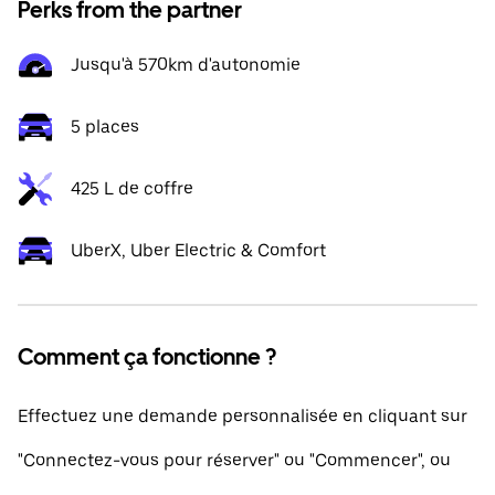
Perks from the partner
Jusqu'à 570km d'autonomie
5 places
425 L de coffre
UberX, Uber Electric & Comfort
Comment ça fonctionne ?
Effectuez une demande personnalisée en cliquant sur
"Connectez-vous pour réserver" ou "Commencer", ou