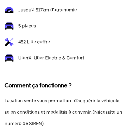
Jusqu'à 517km d'autonomie
5 places
452 L de coffre
UberX, Uber Electric & Comfort
Comment ça fonctionne ?
Location vente vous permettant d'acquérir le véhicule,
selon conditions et modalités à convenir. (Nécessite un
numéro de SIREN).