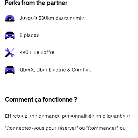
Perks from the partner
Jusqu'à 530km d'autonomie
5 places
480 L de coffre
UberX, Uber Electric & Comfort
Comment ça fonctionne ?
Effectuez une demande personnalisée en cliquant sur
"Connectez-vous pour réserver" ou "Commencer", ou