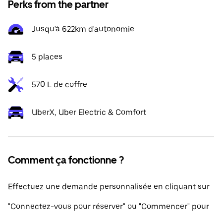
Perks from the partner
Jusqu'à 622km d'autonomie
5 places
570 L de coffre
UberX, Uber Electric & Comfort
Comment ça fonctionne ?
Effectuez une demande personnalisée en cliquant sur
"Connectez-vous pour réserver" ou "Commencer" pour