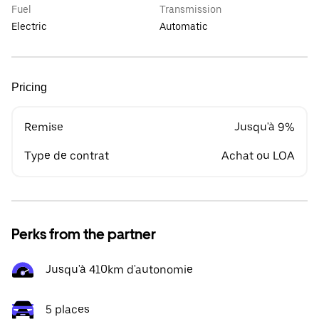
Fuel
Transmission
Electric
Automatic
Pricing
Remise
Jusqu'à 9%
Type de contrat
Achat ou LOA
Perks from the partner
Jusqu'à 410km d'autonomie
5 places