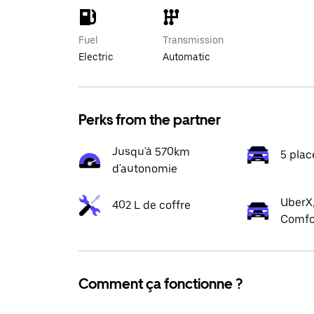
Fuel
Transmission
Electric
Automatic
Perks from the partner
Jusqu'à 570km
5 plac
d'autonomie
UberX,
402 L de coffre
Comfo
Comment ça fonctionne ?