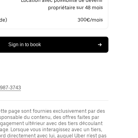
Location avec possibilité de devenir
propriétaire sur 48 mois
 de)
300€/mois
Sign in to book
 987-3743
ette page sont fournies exclusivement par des
responsable du contenu, des offres faites par
ngagement ultérieur avec des tiers découlant
ge. Lorsque vous interagissez avec un tiers,
rd directement avec lui, auquel Uber n'est pas