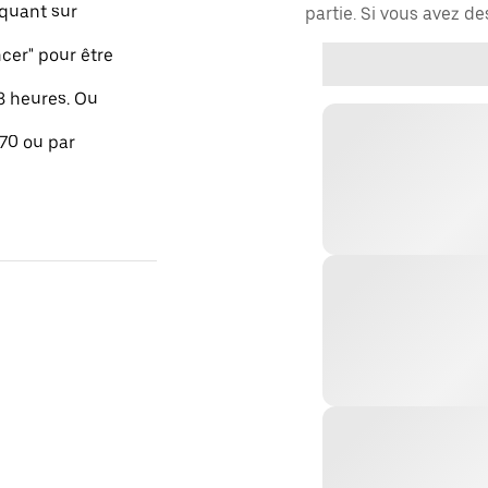
quant sur
partie. Si vous avez d
er" pour être
48 heures. Ou
 70 ou par