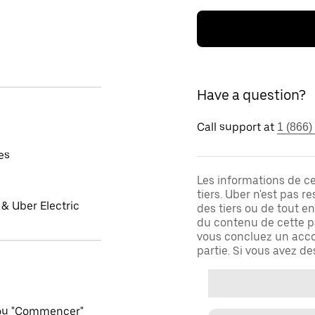
Have a question?
Call support at
1 (866)
es
Les informations de c
tiers. Uber n'est pas 
& Uber Electric
des tiers ou de tout e
du contenu de cette pa
vous concluez un acco
partie. Si vous avez d
 ou "Commencer"