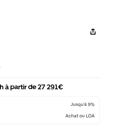
R
h à partir de 27 291€
Jusqu'à 9%
Achat ou LOA