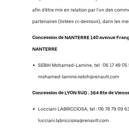
afin d'être mis en relation par l'un des com
partenaires (listées ci-dessous), dans les mei
Concession de NANTERRE 140 avenue Franç
NANTERRE
SEBIH Mohamed-Lamine, tel : 06 17 49 05 5
mohamed-lamine.sebih@renault.com
Concession de LYON SUD : 364 Rte de Vienne
Lucciani LABRICCIOSA, tel : 06 78 79 09 63
lucciani.labricciosa@renault.com