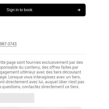
Sign in to book
 987-3743
ette page sont fournies exclusivement par des
responsable du contenu, des offres faites par
ngagement ultérieur avec des tiers découlant
ge. Lorsque vous interagissez avec un tiers,
rd directement avec lui, auquel Uber n'est pas
es questions, contactez directement ce tiers.