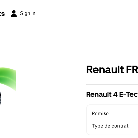
ts
Sign In
Renault F
Renault 4 E-Tec
Remise
Type de contrat