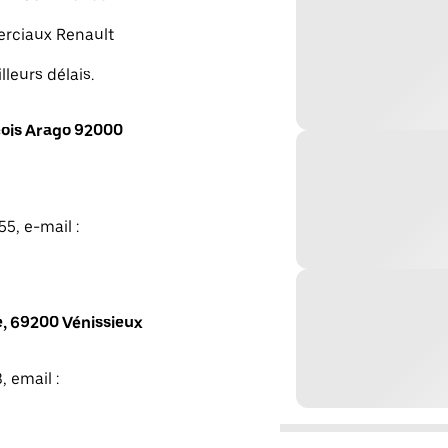
merciaux Renault
lleurs délais.
ois Arago 92000
5, e-mail :
, 69200 Vénissieux
, email :