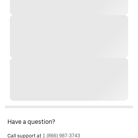
Have a question?
Call support at
1 (866) 987-3743