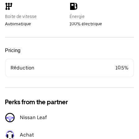
Boite de vitesse
Énergie
Automatique
100% électrique
Pricing
Réduction
10.5%
Perks from the partner
Nissan Leaf
Achat