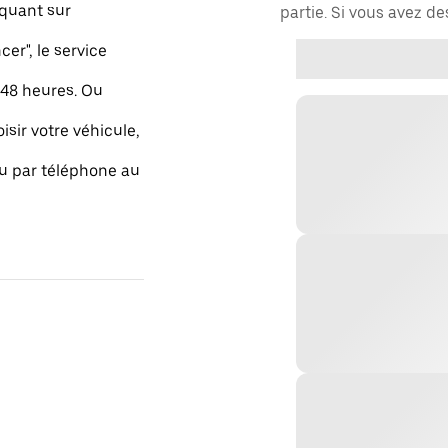
quant sur
partie. Si vous avez d
r", le service
48 heures. Ou
isir votre véhicule,
ou par téléphone au