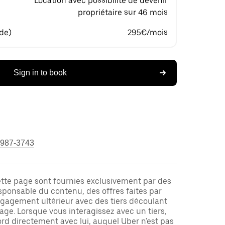
Location avec possibilité de devenir
propriétaire sur 46 mois
 de)
295€/mois
Sign in to book
 987-3743
ette page sont fournies exclusivement par des
responsable du contenu, des offres faites par
ngagement ultérieur avec des tiers découlant
ge. Lorsque vous interagissez avec un tiers,
rd directement avec lui, auquel Uber n'est pas