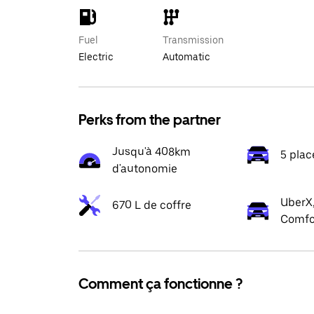
Fuel
Transmission
Electric
Automatic
Perks from the partner
Jusqu'à 408km
5 plac
d'autonomie
UberX,
670 L de coffre
Comfo
Comment ça fonctionne ?