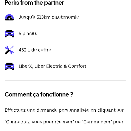
Perks from the partner
Jusqu'à 513km d'autonomie
5 places
452 L de coffre
UberX, Uber Electric & Comfort
Comment ça fonctionne ?
Effectuez une demande personnalisée en cliquant sur
"Connectez-vous pour réserver" ou "Commencer" pour