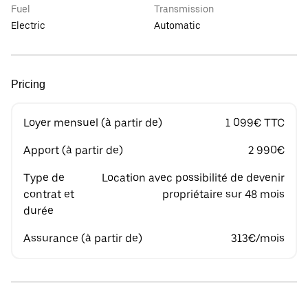
Fuel
Transmission
Electric
Automatic
Pricing
Loyer mensuel (à partir de)
1 099€ TTC
Apport (à partir de)
2 990€
Type de
Location avec possibilité de devenir
contrat et
propriétaire sur 48 mois
durée
Assurance (à partir de)
313€/mois