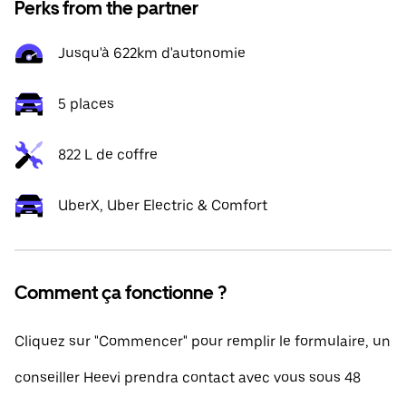
Perks from the partner
Jusqu'à 622km d'autonomie
5 places
822 L de coffre
UberX, Uber Electric & Comfort
Comment ça fonctionne ?
Cliquez sur "Commencer" pour remplir le formulaire, un
conseiller Heevi prendra contact avec vous sous 48