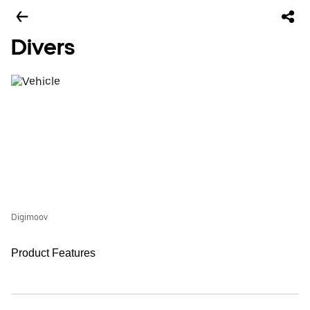
Divers
Digimoov
Product Features