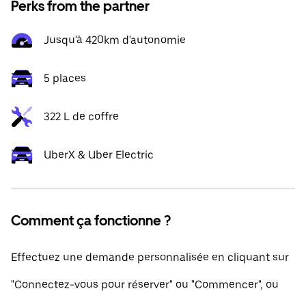
Perks from the partner
Jusqu'à 420km d'autonomie
5 places
322 L de coffre
UberX & Uber Electric
Comment ça fonctionne ?
Effectuez une demande personnalisée en cliquant sur
"Connectez-vous pour réserver" ou "Commencer", ou