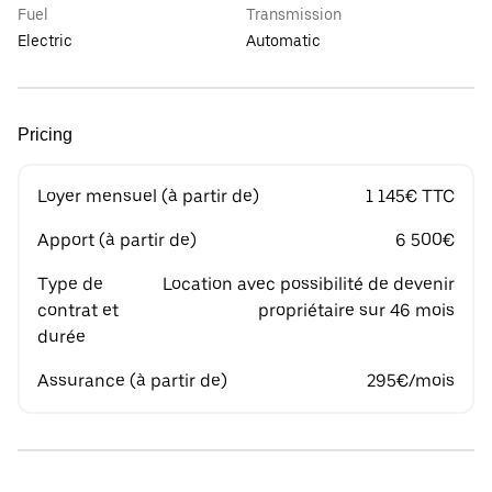
Fuel
Transmission
Electric
Automatic
Pricing
Loyer mensuel (à partir de)
1 145€ TTC
Apport (à partir de)
6 500€
Type de
Location avec possibilité de devenir
contrat et
propriétaire sur 46 mois
durée
Assurance (à partir de)
295€/mois