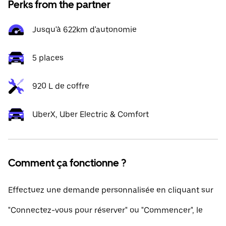
Perks from the partner
Jusqu'à 622km d'autonomie
5 places
920 L de coffre
UberX, Uber Electric & Comfort
Comment ça fonctionne ?
Effectuez une demande personnalisée en cliquant sur
"Connectez-vous pour réserver" ou "Commencer", le