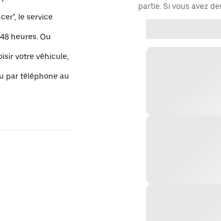
partie. Si vous avez d
r", le service
48 heures. Ou
isir votre véhicule,
ou par téléphone au