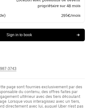
Location avec possibilité de devenir
propriétaire sur 48 mois
 de)
295€/mois
Sign in to book
 987-3743
ette page sont fournies exclusivement par des
responsable du contenu, des offres faites par
ngagement ultérieur avec des tiers découlant
ge. Lorsque vous interagissez avec un tiers,
rd directement avec lui, auquel Uber n'est pas