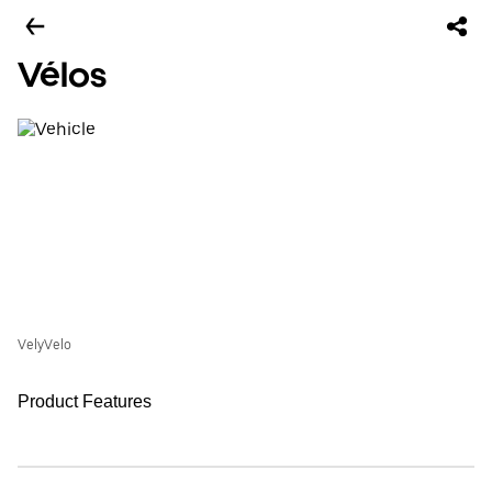
Vélos
VelyVelo
Product Features