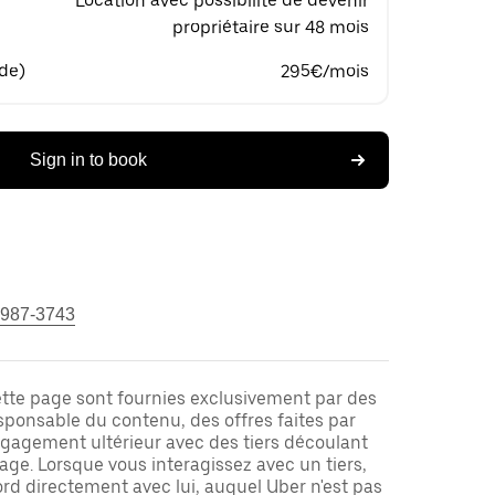
Location avec possibilité de devenir
propriétaire sur 48 mois
 de)
295€/mois
Sign in to book
 987-3743
ette page sont fournies exclusivement par des
responsable du contenu, des offres faites par
ngagement ultérieur avec des tiers découlant
ge. Lorsque vous interagissez avec un tiers,
rd directement avec lui, auquel Uber n'est pas