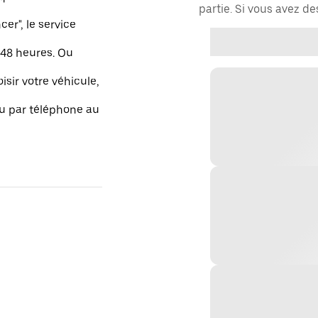
partie. Si vous avez d
r", le service
48 heures. Ou
isir votre véhicule,
ou par téléphone au