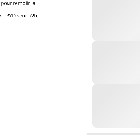
pour remplir le
ert BYD sous 72h.