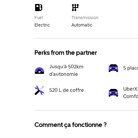
Fuel
Transmission
Electric
Automatic
Perks from the partner
Jusqu'à 502km
5 plac
d'autonomie
UberX,
520 L de coffre
Comfo
Comment ça fonctionne ?