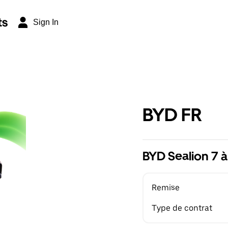
ts
Sign In
BYD FR
BYD Sealion 7 à
Remise
Type de contrat