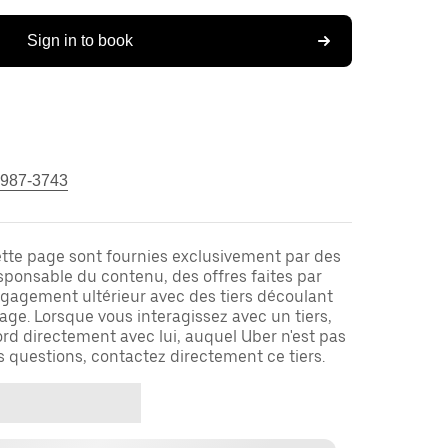
Sign in to book
 987-3743
ette page sont fournies exclusivement par des
responsable du contenu, des offres faites par
ngagement ultérieur avec des tiers découlant
ge. Lorsque vous interagissez avec un tiers,
rd directement avec lui, auquel Uber n'est pas
es questions, contactez directement ce tiers.