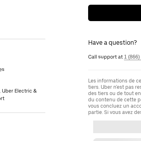
Have a question?
Call support at
1 (866)
es
Les informations de c
tiers. Uber n'est pas 
 Uber Electric &
des tiers ou de tout e
rt
du contenu de cette pa
vous concluez un acco
partie. Si vous avez d