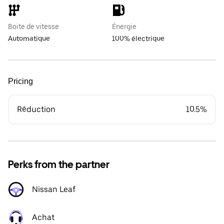
Boite de vitesse
Énergie
Automatique
100% électrique
Pricing
Réduction
10.5%
Perks from the partner
Nissan Leaf
Achat