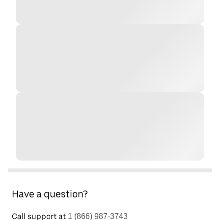
Have a question?
Call support at
1 (866) 987-3743