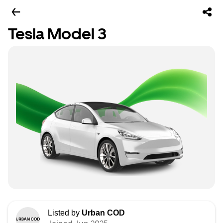
Tesla Model 3
Listed by
Urban COD