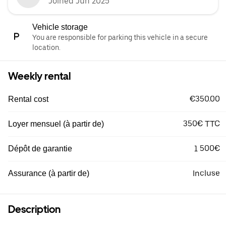
Joined Jun 2025
Vehicle storage
You are responsible for parking this vehicle in a secure
location.
Weekly rental
€350.00
Rental cost
350€ TTC
Loyer mensuel (à partir de)
1 500€
Dépôt de garantie
Incluse
Assurance (à partir de)
Description