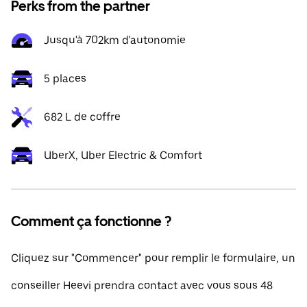
Perks from the partner
Jusqu'à 702km d'autonomie
5 places
682 L de coffre
UberX, Uber Electric & Comfort
Comment ça fonctionne ?
Cliquez sur "Commencer" pour remplir le formulaire, un
conseiller Heevi prendra contact avec vous sous 48