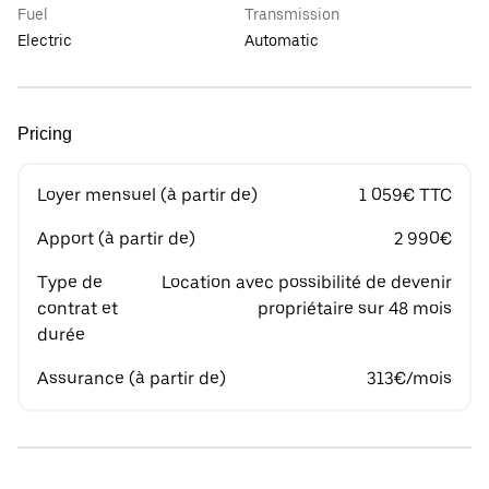
Fuel
Transmission
Electric
Automatic
Pricing
Loyer mensuel (à partir de)
1 059€ TTC
Apport (à partir de)
2 990€
Type de
Location avec possibilité de devenir
contrat et
propriétaire sur 48 mois
durée
Assurance (à partir de)
313€/mois