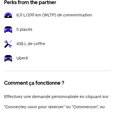
Perks from the partner
6,0 L/100 km (WLTP) de consommation
5 places
438 L de coffre
UberX
Comment ça fonctionne ?
Effectuez une demande personnalisée en cliquant sur
"Connectez-vous pour réserver" ou "Commencer", ou