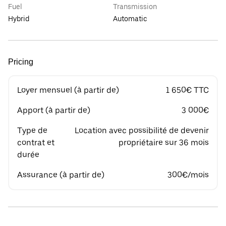
Fuel
Transmission
Hybrid
Automatic
Pricing
Loyer mensuel (à partir de)
1 650€ TTC
Apport (à partir de)
3 000€
Type de
Location avec possibilité de devenir
contrat et
propriétaire sur 36 mois
durée
Assurance (à partir de)
300€/mois