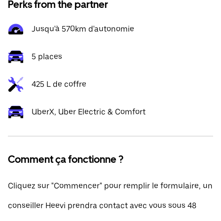
Perks from the partner
Jusqu'à 570km d'autonomie
5 places
425 L de coffre
UberX, Uber Electric & Comfort
Comment ça fonctionne ?
Cliquez sur "Commencer" pour remplir le formulaire, un
conseiller Heevi prendra contact avec vous sous 48