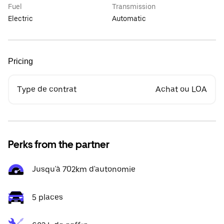
Fuel
Transmission
Electric
Automatic
Pricing
Type de contrat
Achat ou LOA
Perks from the partner
Jusqu'à 702km d'autonomie
5 places