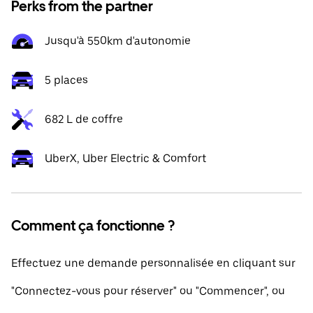
Perks from the partner
Jusqu'à 550km d'autonomie
5 places
682 L de coffre
UberX, Uber Electric & Comfort
Comment ça fonctionne ?
Effectuez une demande personnalisée en cliquant sur
"Connectez-vous pour réserver" ou "Commencer", ou