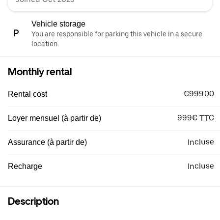
Vehicle storage
You are responsible for parking this vehicle in a secure
location.
Monthly rental
€999.00
Rental cost
999€ TTC
Loyer mensuel (à partir de)
Incluse
Assurance (à partir de)
Incluse
Recharge
Description