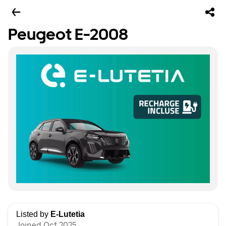
Peugeot E-2008
Listed by
E-Lutetia
Joined Oct 2025