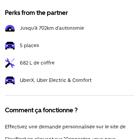
Perks from the partner
Jusqu'à 702km d'autonomie
5 places
682 L de coffre
UberX, Uber Electric & Comfort
Comment ça fonctionne ?
Effectuez une demande personnalisée sur le site de