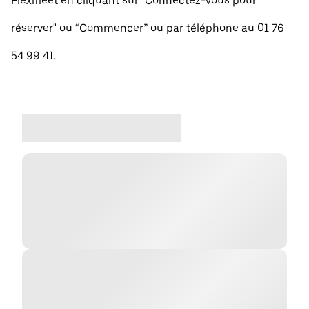
Flexifleet en cliquant sur "Connectez-vous pour
réserver" ou “Commencer” ou par téléphone au 01 76
54 99 41.