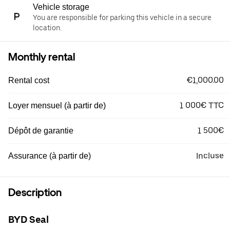
Vehicle storage
You are responsible for parking this vehicle in a secure
location.
Monthly rental
€1,000.00
Rental cost
1 000€ TTC
Loyer mensuel (à partir de)
1 500€
Dépôt de garantie
Incluse
Assurance (à partir de)
Description
BYD Seal