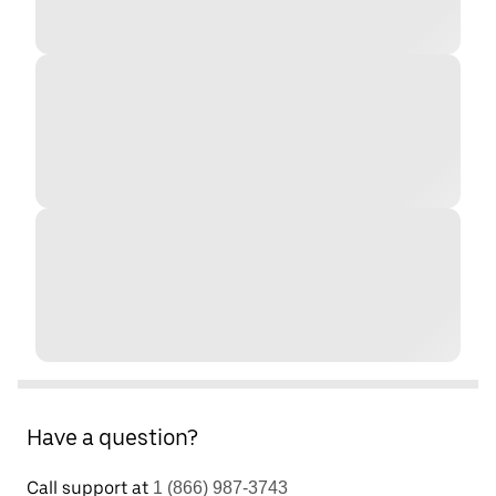
Have a question?
Call support at
1 (866) 987-3743