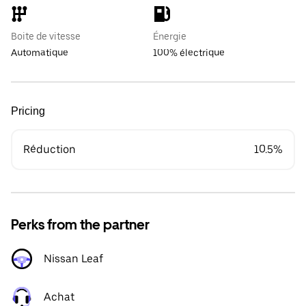
Boite de vitesse
Énergie
Automatique
100% électrique
Pricing
Réduction
10.5%
Perks from the partner
Nissan Leaf
Achat