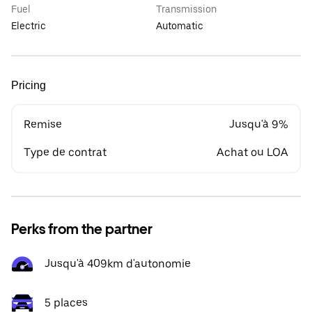
Fuel
Transmission
Electric
Automatic
Pricing
Remise
Jusqu'à 9%
Type de contrat
Achat ou LOA
Perks from the partner
Jusqu'à 409km d'autonomie
5 places