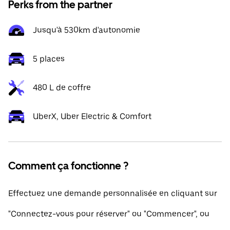
Perks from the partner
Jusqu'à 530km d'autonomie
5 places
480 L de coffre
UberX, Uber Electric & Comfort
Comment ça fonctionne ?
Effectuez une demande personnalisée en cliquant sur
"Connectez-vous pour réserver" ou "Commencer", ou