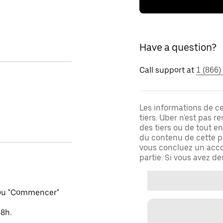
Have a question?
Call support at
1 (866)
Les informations de c
tiers. Uber n'est pas 
des tiers ou de tout e
du contenu de cette pa
vous concluez un acco
partie. Si vous avez d
 ou "Commencer"
48h.