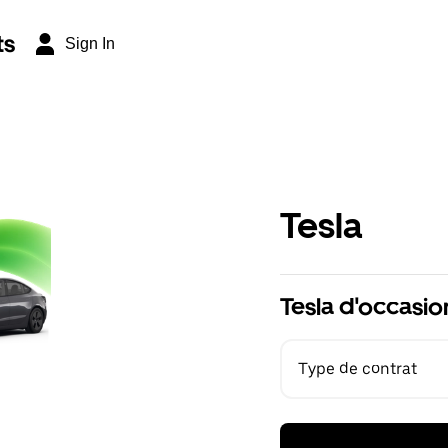
ts
Sign In
Tesla
Tesla d'occasio
Type de contrat