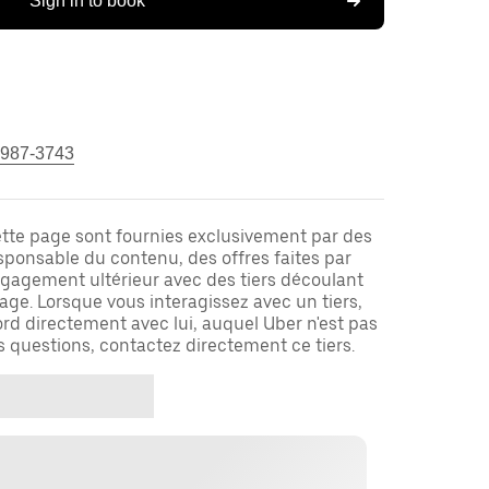
Sign in to book
 987-3743
ette page sont fournies exclusivement par des
responsable du contenu, des offres faites par
ngagement ultérieur avec des tiers découlant
ge. Lorsque vous interagissez avec un tiers,
rd directement avec lui, auquel Uber n'est pas
es questions, contactez directement ce tiers.