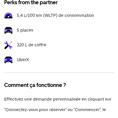
Perks from the partner
5,4 L/100 km (WLTP) de consommation
5 places
320 L de coffre
UberX
Comment ça fonctionne ?
Effectuez une demande personnalisée en cliquant sur
"Connectez-vous pour réserver" ou "Commencer", le