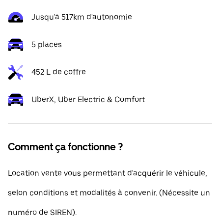
Jusqu'à 517km d'autonomie
5 places
452 L de coffre
UberX, Uber Electric & Comfort
Comment ça fonctionne ?
Location vente vous permettant d'acquérir le véhicule,
selon conditions et modalités à convenir. (Nécessite un
numéro de SIREN).