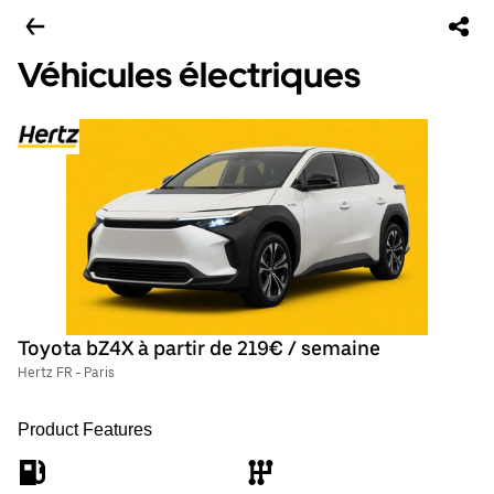
Véhicules électriques
Toyota bZ4X à partir de 219€ / semaine
Hertz FR - Paris
Product Features