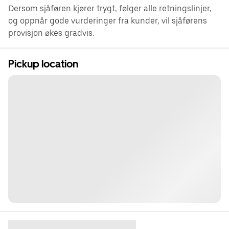
Dersom sjåføren kjører trygt, følger alle retningslinjer,
og oppnår gode vurderinger fra kunder, vil sjåførens
provisjon økes gradvis.
Pickup location