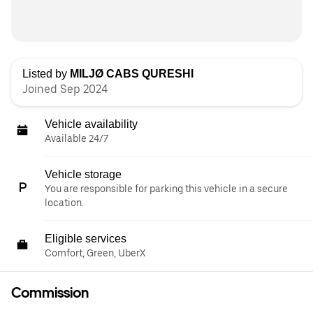
Listed by
MILJØ CABS QURESHI
Joined Sep 2024
Vehicle availability
Available 24/7
Vehicle storage
You are responsible for parking this vehicle in a secure
location.
Eligible services
Comfort, Green, UberX
Commission