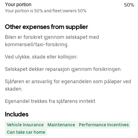
Your portion
50%
Your portion is 50% and fleet owners 50%
Other expenses from supplier
Bilen er forsikret gjennom selskapet med
kommersiell/taxi-forsikring.
Ved ulykke, skade eller kollisjon:
Selskapet dekker reparasjon gjennom forsikringen.
Sjåføren er ansvarlig for egenandelen som påløper ved
skaden.
Egenandel trekkes fra sjåførens inntekt
Includes
Vehicle Insurance
Maintenance
Performance Incentives
Can take car home