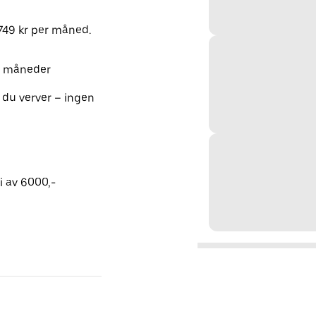
1749 kr per måned.
12 måneder
 du verver – ingen
i av 6000,-