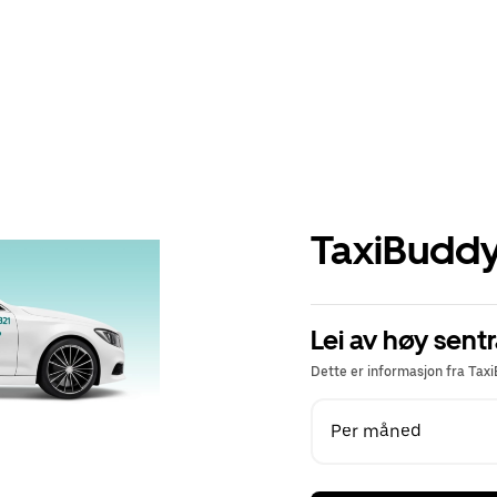
TaxiBuddy 
Lei av høy sentr
Dette er informasjon fra Tax
Per måned