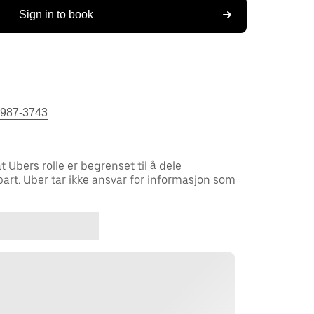
Sign in to book
 987-3743
bers rolle er begrenset til å dele
part. Uber tar ikke ansvar for informasjon som