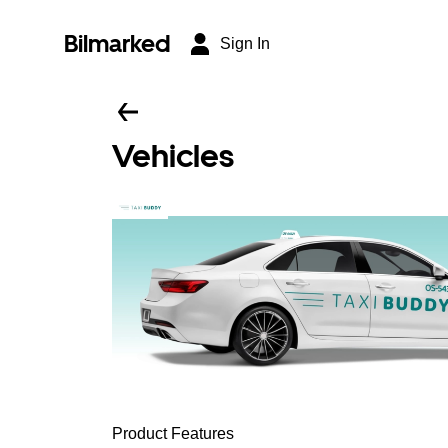
Bilmarked
Sign In
Vehicles
Product Features