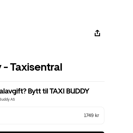
- Taxisentral
alavgift? Bytt til TAXI BUDDY
iBuddy AS
1749 kr