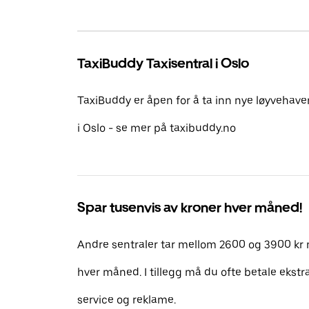
TaxiBuddy Taxisentral i Oslo
TaxiBuddy er åpen for å ta inn nye løyvehavere
i Oslo - se mer på taxibuddy.no
Spar tusenvis av kroner hver måned!
Andre sentraler tar mellom 2600 og 3900 kr
hver måned. I tillegg må du ofte betale ekstr
service og reklame.