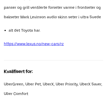
panser og grill ventilerte forseter varme i frontseter og
bakseter Mark Levinson audio skinn seter i ultra Suede
alt det Toyota har.
https://www.lexus.no/new-cars/rz
Kvalifisert for:
UberGreen, Uber Pet, UberX, Uber Priority, UberX Saver,
Uber Comfort