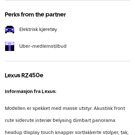
Perks from the partner
Elektrisk kjøretøy
Uber-medlemstilbud
Lexus RZ450e
Informasjon fra Lexus:
Modellen er spekket med masse utstyr. Akustisk front
rute siderute interiør belysing dimbart panorama
headup display touch knapper sortlakkerte stolper, tak,