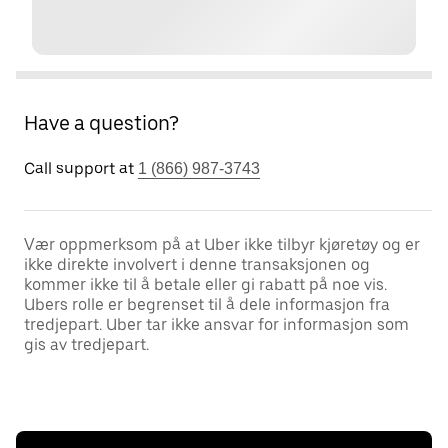
Have a question?
Call support at
1 (866) 987-3743
Vær oppmerksom på at Uber ikke tilbyr kjøretøy og er
ikke direkte involvert i denne transaksjonen og
kommer ikke til å betale eller gi rabatt på noe vis.
Ubers rolle er begrenset til å dele informasjon fra
tredjepart. Uber tar ikke ansvar for informasjon som
gis av tredjepart.