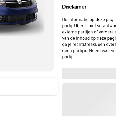
Disclaimer
De informatie op deze pagin
partij. Uber is niet verantw
externe partijen of verdere 
van de inhoud op deze pagin
ga je rechtstreeks een over
geen partij is. Neem voor v
partij.