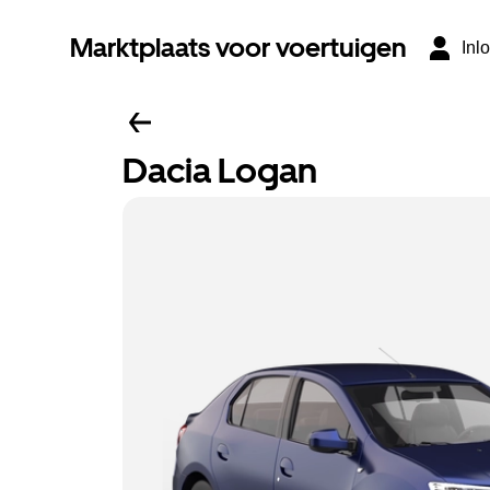
Marktplaats voor voertuigen
Inl
Dacia Logan