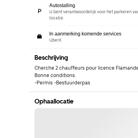
Autostalling
U bent verantwoordelijk voor het parkeren va
locatie.
In aanmerking komende services
UberX
Beschrijving
Cherche 2 chauffeurs pour licence Flamande
Bonne conditions.
-Permis -Bestuurderpas
Ophaallocatie