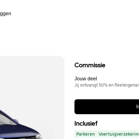
oggen
Commissie
Jouw deel
Jij ontvangt 50% en fleeteigen
I
Inclusief
Parkeren
Voertuigverzekerin