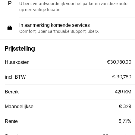
U bent verantwoordelijk voor het parkeren van deze auto
op een veilige locatie.
In aanmerking komende services
Comfort, Uber Earthquake Support, uberX
Prijsstelling
€30,780.00
Huurkosten
€ 30,780
incl. BTW
420 KM
Bereik
€ 329
Maandelijkse
5,71%
Rente