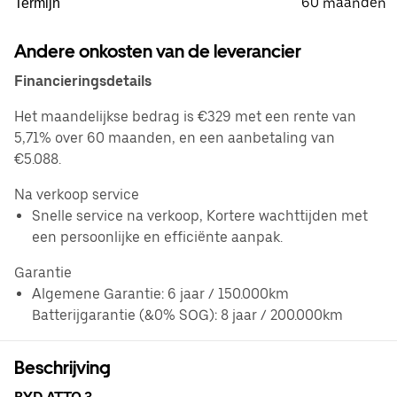
60 maanden
Termijn
Andere onkosten van de leverancier
Financieringsdetails
Het maandelijkse bedrag is €329 met een rente van
5,71% over 60 maanden, en een aanbetaling van
€5.088.
Na verkoop service
Snelle service na verkoop, Kortere wachttijden met
een persoonlijke en efficiënte aanpak.
Garantie
Algemene Garantie: 6 jaar / 150.000km
Batterijgarantie (&0% SOG): 8 jaar / 200.000km
Beschrijving