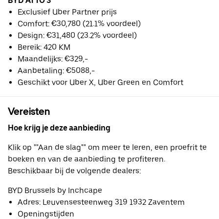
BYD ATTO 3
Exclusief Uber Partner prijs
Comfort: €30,780 (21.1% voordeel)
Design: €31,480 (23.2% voordeel)
Bereik: 420 KM
Maandelijks: €329,-
Aanbetaling: €5088,-
Geschikt voor Uber X, Uber Green en Comfort
Vereisten
Hoe krijg je deze aanbieding
Klik op ""Aan de slag"" om meer te leren, een proefrit te
boeken en van de aanbieding te profiteren.
Beschikbaar bij de volgende dealers:
BYD Brussels by Inchcape
Adres: Leuvensesteenweg 319 1932 Zaventem
Openingstijden