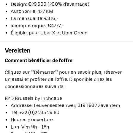
Design: €29,600 (20.0% d'avantage)
Autonomie: 427 KM
La mensualité: €316,-
acompte requis: €4777,-
Éligible: pour Uber X et Uber Green
Vereisten
Comment bénéficier de l'offre
Cliquez sur ""Démarrer"" pour en savoir plus, réserver
un essai et profiter de l'offre. Disponible chez les
concessionnaires suivants:
BYD Brussels by Inchcape
Addresse: Leuvensesteenweg 319 1932 Zaventem
Tél: +32 (0)2 235 29 80
Heures d'ouverture
Lun-Ven 9h - 18h