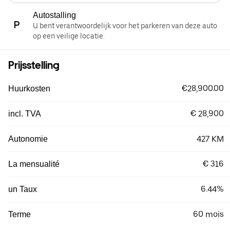
Autostalling
U bent verantwoordelijk voor het parkeren van deze auto
op een veilige locatie.
Prijsstelling
€28,900.00
Huurkosten
€ 28,900
incl. TVA
427 KM
Autonomie
€ 316
La mensualité
6.44%
un Taux
60 mois
Terme