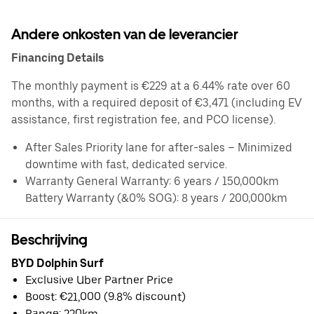
Andere onkosten van de leverancier
Financing Details
The monthly payment is €229 at a 6.44% rate over 60
months, with a required deposit of €3,471 (including EV
assistance, first registration fee, and PCO license).
After Sales Priority lane for after-sales – Minimized
downtime with fast, dedicated service.
Warranty General Warranty: 6 years / 150,000km
Battery Warranty (&0% SOG): 8 years / 200,000km
Beschrijving
BYD Dolphin Surf
Exclusive Uber Partner Price
Boost: €21,000 (9.8% discount)
Range: 220km