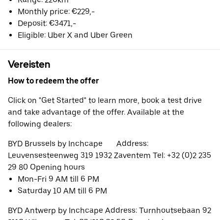
Monthly price: €229,-
Deposit: €3471,-
Eligible: Uber X and Uber Green
Vereisten
How to redeem the offer
Click on "Get Started" to learn more, book a test drive
and take advantage of the offer. Available at the
following dealers:
BYD Brussels by Inchcape Address:
Leuvensesteenweg 319 1932 Zaventem Tel: +32 (0)2 235
29 80 Opening hours
Mon-Fri 9 AM till 6 PM
Saturday 10 AM till 6 PM
BYD Antwerp by Inchcape Address: Turnhoutsebaan 92