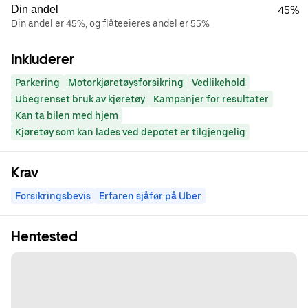
Din andel
45%
Din andel er 45%, og flåteeieres andel er 55%
Inkluderer
Parkering
Motorkjøretøysforsikring
Vedlikehold
Ubegrenset bruk av kjøretøy
Kampanjer for resultater
Kan ta bilen med hjem
Kjøretøy som kan lades ved depotet er tilgjengelig
Krav
Forsikringsbevis
Erfaren sjåfør på Uber
Hentested