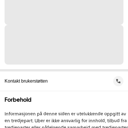
Kontakt brukerstøtten
Forbehold
Informasjonen på denne siden er utelukkende oppgitt av
en tredjepart. Uber er ikke ansvarlig for innhold, tilbud fra
tredjeparter eller påfølgende samarbeid med tredjeparter