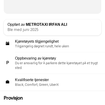
Oppført av
METROTAXI IRFAN ALI
Ble med juni 2025
Kjøretøyets tilgjengelighet
Tilgjengelig døgnet rundt, hele uken
Oppbevaring av kjøretøy
Du er ansvarlig for å parkere dette kjøretøyet på et trygt
sted.
Kvalifiserte tjenester
Black, Comfort, Green, UberX
Provisjon