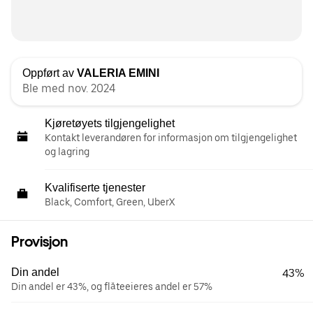
Oppført av
VALERIA EMINI
Ble med nov. 2024
Kjøretøyets tilgjengelighet
Kontakt leverandøren for informasjon om tilgjengelighet
og lagring
Kvalifiserte tjenester
Black, Comfort, Green, UberX
Provisjon
Din andel
43%
Din andel er 43%, og flåteeieres andel er 57%