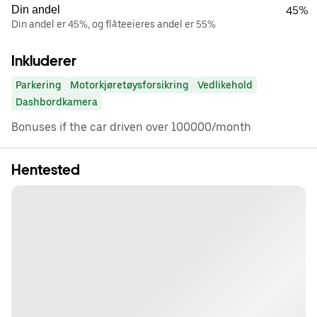
Din andel
45%
Din andel er 45%, og flåteeieres andel er 55%
Inkluderer
Parkering
Motorkjøretøysforsikring
Vedlikehold
Dashbordkamera
Bonuses if the car driven over 100000/month
Hentested