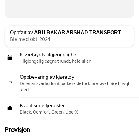
Oppført av
ABU BAKAR ARSHAD TRANSPORT
Ble med okt. 2024
Kjøretøyets tilgjengelighet
Tilgjengelig døgnet rundt, hele uken
Oppbevaring av kjøretøy
Du er ansvarlig for å parkere dette kjøretøyet på et trygt
sted.
Kvalifiserte tjenester
Black, Comfort, Green, UberX
Provisjon