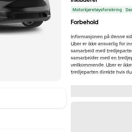
Motorkjøretøysforsikring
Da
Forbehold
Informasjonen på denne side
Uber er ikke ansvarlig for in
samarbeid med tredjeparter
samarbeider med en tredjep
vedkommende. Uber er ikke 
tredjeparten direkte hvis d