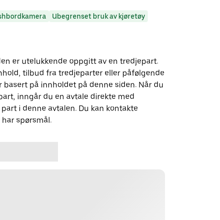
shbordkamera
Ubegrenset bruk av kjøretøy
n er utelukkende oppgitt av en tredjepart.
nhold, tilbud fra tredjeparter eller påfølgende
 basert på innholdet på denne siden. Når du
art, inngår du en avtale direkte med
part i denne avtalen. Du kan kontakte
u har spørsmål.