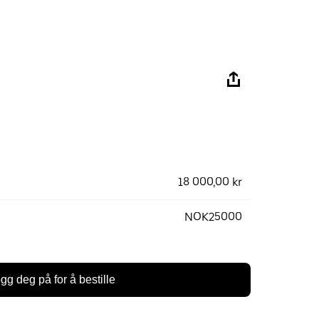
18 000,00 kr
NOK25000
gg deg på for å bestille