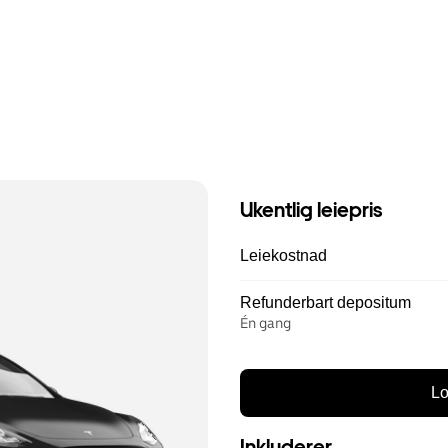
Ukentlig leiepris
Leiekostnad
Refunderbart depositum
Én gang
Lo
Inkluderer