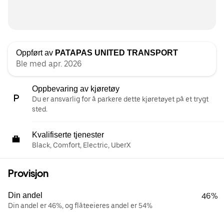
Oppført av
PATAPAS UNITED TRANSPORT
Ble med apr. 2026
Oppbevaring av kjøretøy
Du er ansvarlig for å parkere dette kjøretøyet på et trygt
sted.
Kvalifiserte tjenester
Black, Comfort, Electric, UberX
Provisjon
Din andel
46%
Din andel er 46%, og flåteeieres andel er 54%