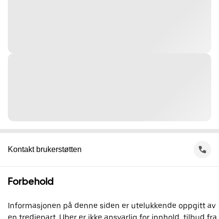
Kontakt brukerstøtten
Forbehold
Informasjonen på denne siden er utelukkende oppgitt av
en tredjepart. Uber er ikke ansvarlig for innhold, tilbud fra