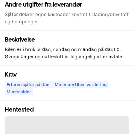
Andre utgifter fra leverandør
Sjåfør dekker egne kostnader knyttet til lading/drivstoff
og bompenger.
Beskrivelse
Bilen er i bruk lørdag, søndag og mandag på dagtid.
Øvrige dager og natteskift er tilgjengelig etter avtale.
Krav
Erfaren sjåfør på Uber
Minimum Uber-vurdering
Minstealder
Hentested